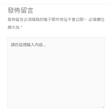
發佈留言
發佈留言必須填寫的電子郵件地址不會公開。
必填欄位
標示為
*
請
在
這
裡
輸
入
內
容...