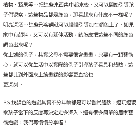
植物、蔬果等…把這些東西集中起來後，又可以開始引導孩
子們觀察，這些物品都是綠色，那看起來有什麼不一樣呢？
明亮深淺…這些形容詞就可以慢慢引導加在顏色上了，如果
家中有顏料，又可以有延伸活動，該怎麼把這些不同的綠色
調色出來呢？
從上述的例子，其實父母不需要很會畫畫，只要有一顆藝術
心，就可以從生活中以實際的例子引導孩子看見和體驗，這
些都比到外面來上繪畫課的影響更直接也
更深刻。
P.S.找顏色的遊戲其實不分年齡都是可以嘗試體驗，邊玩邊觀
察孩子當下的反應再決定走多深入。還有很多簡單的居家藝
術遊戲，我們再慢慢分享喔！