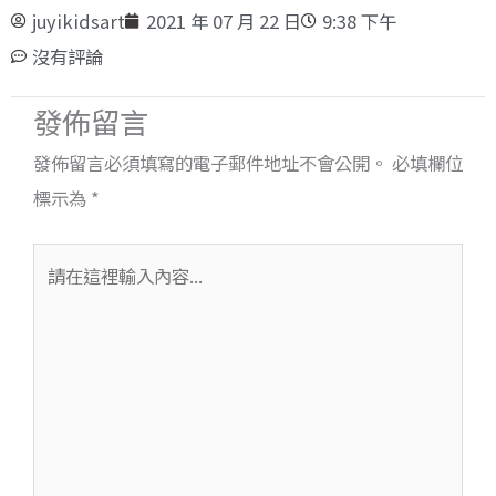
juyikidsart
2021 年 07 月 22 日
9:38 下午
沒有評論
發佈留言
發佈留言必須填寫的電子郵件地址不會公開。
必填欄位
標示為
*
請
在
這
裡
輸
入
內